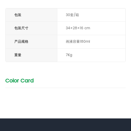
包装
30套/箱
包装尺寸
34×28×16 cm
产品规格
画液容量180ml
重量
7Kg
Color Card